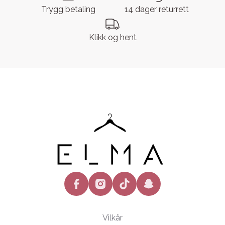
Trygg betaling
14 dager returrett
Klikk og hent
facebook
instagram
tiktok
snapchat
Vilkår