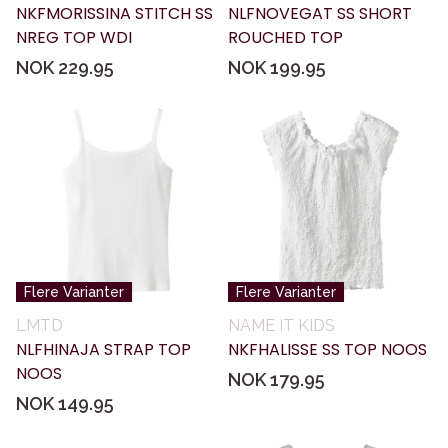
NKFMORISSINA STITCH SS
NLFNOVEGAT SS SHORT
NREG TOP WDI
ROUCHED TOP
NOK 229.95
NOK 199.95
Flere Varianter
Flere Varianter
LMTD
NAME IT KIDS
NLFHINAJA STRAP TOP
NKFHALISSE SS TOP NOOS
NOOS
NOK 179.95
NOK 149.95