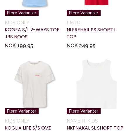
Flere Varianter
Flere Varianter
KIDS ONLY
LMTD
KOGEA S/L 2-WAYS TOP
NLFREHAIL SS SHORT L
JRS NOOS
TOP
NOK 199.95
NOK 249.95
Flere Varianter
Flere Varianter
KIDS ONLY
NAME IT KIDS
KOGLIA LIFE S/S OVZ
NKFNAKAL SL SHORT TOP