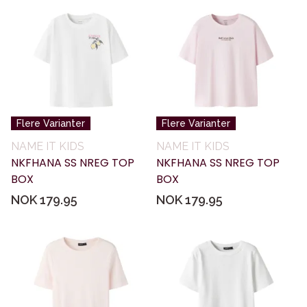
Flere Varianter
Flere Varianter
NAME IT KIDS
NAME IT KIDS
NKFHANA SS NREG TOP
NKFHANA SS NREG TOP
BOX
BOX
NOK 179.95
NOK 179.95