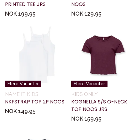
PRINTED TEE JRS
NOOS
NOK 199.95
NOK 129.95
Flere Varianter
Flere Varianter
NAME IT KIDS
KIDS ONLY
NKFSTRAP TOP 2P NOOS
KOGNELLA S/S O-NECK
TOP NOOS JRS
NOK 149.95
NOK 159.95