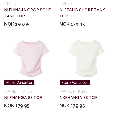
LMTD
LMTD
NLFHINAJA CROP SOLID
NLFFANG SHORT TANK
TANK TOP
TOP
NOK 159.95
NOK 179.95
Flere Varianter
Flere Varianter
NAME IT KIDS
NAME IT KIDS
NKFHANGA SS TOP
NKFHANGA SS TOP
NOK 179.95
NOK 179.95