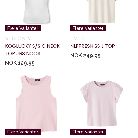
Flere Varianter
Flere Varianter
KIDS ONLY
LMTD
KOGLUCKY S/S O NECK
NLFFRESH SS L TOP
TOP JRS NOOS
NOK 249.95
NOK 129.95
Flere Varianter
Flere Varianter