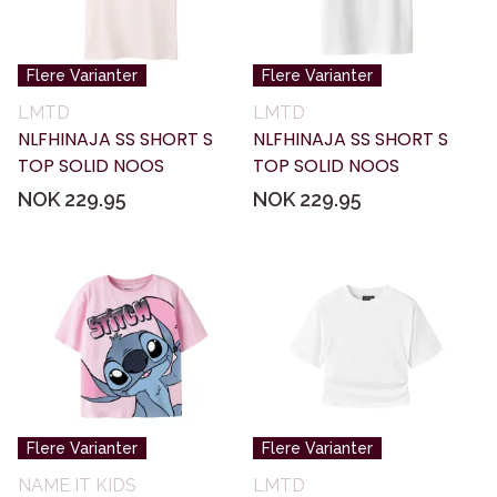
Flere Varianter
Flere Varianter
LMTD
LMTD
NLFHINAJA SS SHORT S
NLFHINAJA SS SHORT S
TOP SOLID NOOS
TOP SOLID NOOS
NOK 229.95
NOK 229.95
Flere Varianter
Flere Varianter
NAME IT KIDS
LMTD