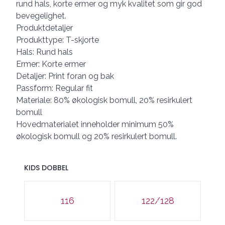
rund hals, korte ermer og myk kvalitet som gir god
bevegelighet.
Produktdetaljer
Produkttype: T-skjorte
Hals: Rund hals
Ermer: Korte ermer
Detaljer: Print foran og bak
Passform: Regular fit
Materiale: 80% økologisk bomull, 20% resirkulert
bomull
Hovedmaterialet inneholder minimum 50%
økologisk bomull og 20% resirkulert bomull.
KIDS DOBBEL
Velg en KIDS DOBBEL
116
122/128