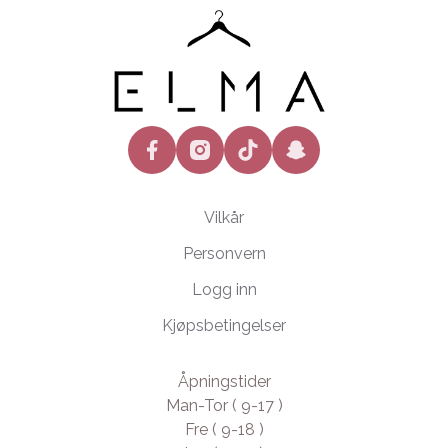
facebook
instagram
tiktok
snapchat
Vilkår
Personvern
Logg inn
Kjøpsbetingelser
Åpningstider
Man-Tor ( 9-17 )
Fre ( 9-18 )