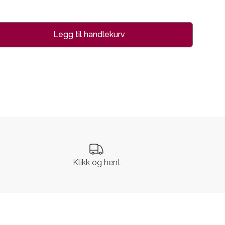
Legg til handlekurv
se
Klikk og hent