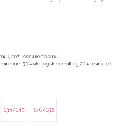
ull, 20% resirkulert bomull
 minimum 50% økologisk bomull og 20% resirkulert
134/140
146/152