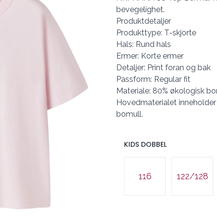
bevegelighet.
Produktdetaljer
Produkttype: T-skjorte
Hals: Rund hals
Ermer: Korte ermer
Detaljer: Print foran og bak
Passform: Regular fit
Materiale: 80% økologisk bom
Hovedmaterialet inneholder
bomull.
KIDS DOBBEL
Velg en KIDS DOBBEL
116
122/128