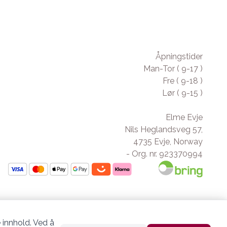
Åpningstider
Man-Tor ( 9-17 )
Fre ( 9-18 )
Lør ( 9-15 )
Elme Evje
Nils Heglandsveg 57,
4735 Evje, Norway
- Org. nr. 923370994
 innhold. Ved å