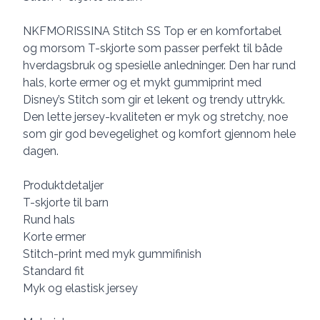
NKFMORISSINA Stitch SS Top er en komfortabel
og morsom T-skjorte som passer perfekt til både
hverdagsbruk og spesielle anledninger. Den har rund
hals, korte ermer og et mykt gummiprint med
Disney’s Stitch som gir et lekent og trendy uttrykk.
Den lette jersey-kvaliteten er myk og stretchy, noe
som gir god bevegelighet og komfort gjennom hele
dagen.
Produktdetaljer
T-skjorte til barn
Rund hals
Korte ermer
Stitch-print med myk gummifinish
Standard fit
Myk og elastisk jersey