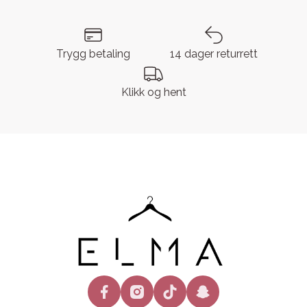
Trygg betaling
14 dager returrett
Klikk og hent
facebook
instagram
tiktok
snapchat