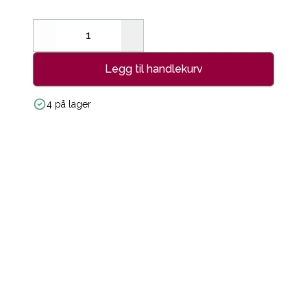
Decrease
Increase
Legg til handlekurv
4 på lager