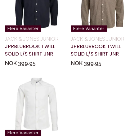
Flere Varianter
Flere Varianter
JACK & JONES JUNIOR
JACK & JONES JUNIOR
JPRBLUBROOK TWILL
JPRBLUBROOK TWILL
SOLID L/S SHIRT JNR
SOLID L/S SHIRT JNR
NOK 399.95
NOK 399.95
Flere Varianter