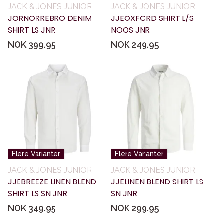
JACK & JONES JUNIOR
JACK & JONES JUNIOR
JORNORREBRO DENIM
JJEOXFORD SHIRT L/S
SHIRT LS JNR
NOOS JNR
NOK 399.95
NOK 249.95
Flere Varianter
Flere Varianter
JACK & JONES JUNIOR
JACK & JONES JUNIOR
JJEBREEZE LINEN BLEND
JJELINEN BLEND SHIRT LS
SHIRT LS SN JNR
SN JNR
NOK 349.95
NOK 299.95