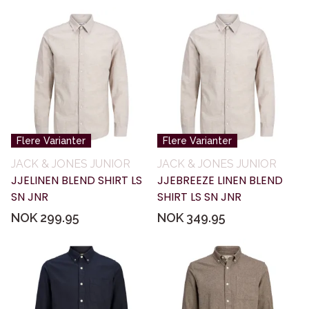
Flere Varianter
Flere Varianter
JACK & JONES JUNIOR
JACK & JONES JUNIOR
JJELINEN BLEND SHIRT LS
JJEBREEZE LINEN BLEND
SN JNR
SHIRT LS SN JNR
NOK 299.95
NOK 349.95