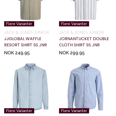
Flere Varianter
Flere Varianter
JACK & JONES JUNIOR
JACK & JONES JUNIOR
JJGLOBAL WAFFLE
JORNANTUCKET DOUBLE
RESORT SHIRT SS JNR
CLOTH SHIRT SS JNR
NOK 249.95
NOK 299.95
Flere Varianter
Flere Varianter