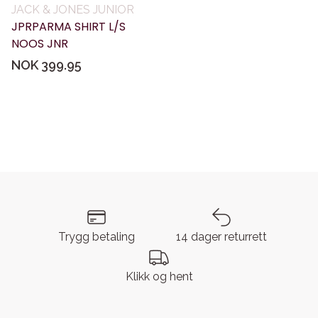
JACK & JONES JUNIOR
JPRPARMA SHIRT L/S
NOOS JNR
NOK 399.95
Trygg betaling
14 dager returrett
Klikk og hent