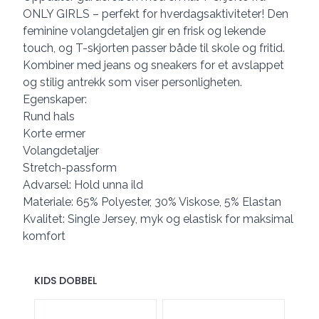
ONLY GIRLS – perfekt for hverdagsaktiviteter! Den
feminine volangdetaljen gir en frisk og lekende
touch, og T-skjorten passer både til skole og fritid.
Kombiner med jeans og sneakers for et avslappet
og stilig antrekk som viser personligheten.
Egenskaper:
Rund hals
Korte ermer
Volangdetaljer
Stretch-passform
Advarsel: Hold unna ild
Materiale: 65% Polyester, 30% Viskose, 5% Elastan
Kvalitet: Single Jersey, myk og elastisk for maksimal
komfort
KIDS DOBBEL
Velg en KIDS DOBBEL