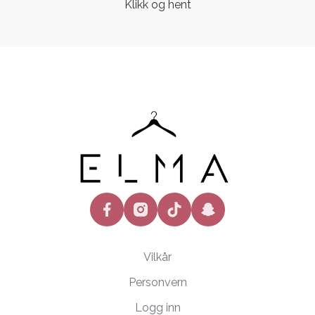
Klikk og hent
facebook
instagram
tiktok
snapchat
Vilkår
Personvern
Logg inn