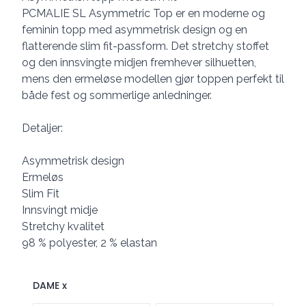
PCMALIE SL Asymmetric Top er en moderne og
feminin topp med asymmetrisk design og en
flatterende slim fit-passform. Det stretchy stoffet
og den innsvingte midjen fremhever silhuetten,
mens den ermeløse modellen gjør toppen perfekt til
både fest og sommerlige anledninger.
Detaljer:
Asymmetrisk design
Ermeløs
Slim Fit
Innsvingt midje
Stretchy kvalitet
98 % polyester, 2 % elastan
DAME x
Velg en DAME x