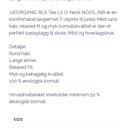
JJEORGANIC RLX Tee LS O-Neck NOOS JNR er en
komfortabel langermet T-skjorte til junior. Med rund
hals, relaxed fit og myk bomullskvalitet er den et
perfekt basisplagg til skole, fritid og hverdagsbruk.
Detaljer:
Rund hals
Lange ermer
Relaxed Fit
Myk og behagelig kvalitet
100 % økologisk bomull
Hovedmaterialet inneholder minimum 50 %
økologisk bomull.
KIDS
Velg en KIDS