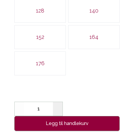
128
140
152
164
176
Decrease
Increase
Legg til handlekurv