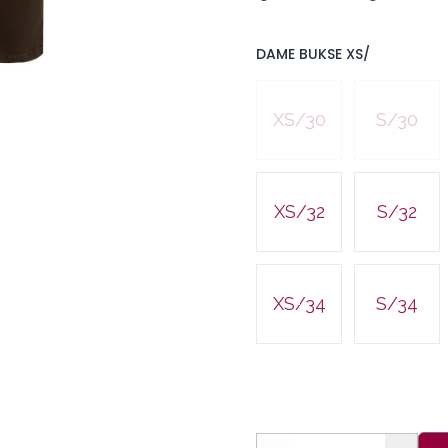
DAME BUKSE XS/
Velg en DAME BUKSE XS
XS/30
S/30
XS/32
S/32
XS/34
S/34