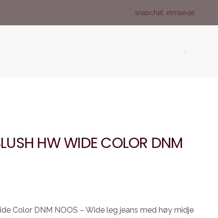
snapchat: elmaevje
Search (
LUSH HW WIDE COLOR DNM
 Color DNM NOOS – Wide leg jeans med høy midje