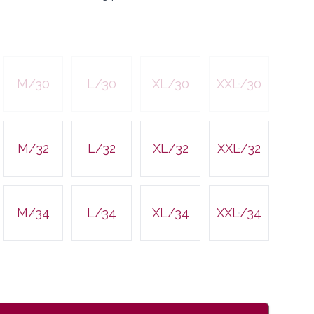
/
M/30
L/30
XL/30
XXL/30
M/32
L/32
XL/32
XXL/32
M/34
L/34
XL/34
XXL/34