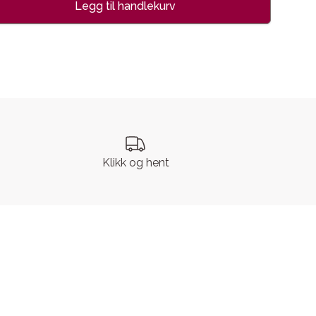
Legg til handlekurv
se
Klikk og hent