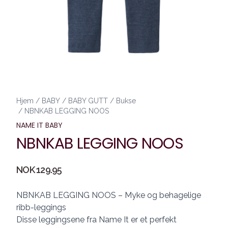
Hjem
/
BABY
/
BABY GUTT
/
Bukse
/
NBNKAB LEGGING NOOS
NAME IT BABY
NBNKAB LEGGING NOOS
Produktdetaljer
NOK 129.95
Description
NBNKAB LEGGING NOOS – Myke og behagelige
ribb-leggings
Disse leggingsene fra Name It er et perfekt