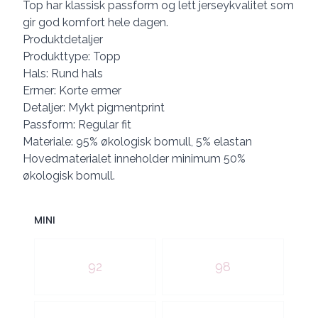
Top har klassisk passform og lett jerseykvalitet som
gir god komfort hele dagen.
Produktdetaljer
Produkttype: Topp
Hals: Rund hals
Ermer: Korte ermer
Detaljer: Mykt pigmentprint
Passform: Regular fit
Materiale: 95% økologisk bomull, 5% elastan
Hovedmaterialet inneholder minimum 50%
økologisk bomull.
MINI
Velg en MINI
92
98