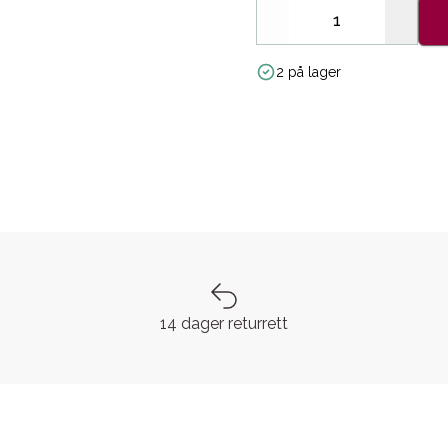
Decrease
Increa
2 på lager
14 dager returrett