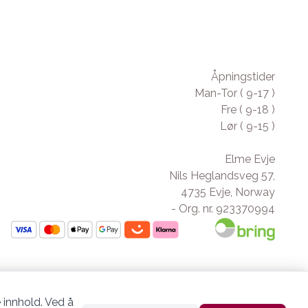
Åpningstider
Man-Tor ( 9-17 )
Fre ( 9-18 )
Lør ( 9-15 )
Elme Evje
Nils Heglandsveg 57,
4735 Evje, Norway
- Org. nr. 923370994
 innhold. Ved å