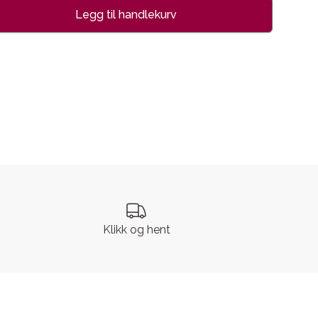
Legg til handlekurv
se
Klikk og hent