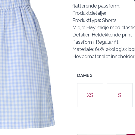
flatterende passform.
Produktdetaljer
Produkttype: Shorts
Midje: Høy midje med elastis
Detaljer: Heldekkende print
Passform: Regular fit
Materiale: 60% økologisk bom
Hovedmaterialet inneholder
DAME x
Velg en DAME x
XS
S