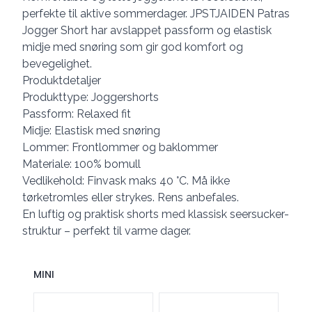
perfekte til aktive sommerdager. JPSTJAIDEN Patras
Jogger Short har avslappet passform og elastisk
midje med snøring som gir god komfort og
bevegelighet.
Produktdetaljer
Produkttype: Joggershorts
Passform: Relaxed fit
Midje: Elastisk med snøring
Lommer: Frontlommer og baklommer
Materiale: 100% bomull
Vedlikehold: Finvask maks 40 °C. Må ikke
tørketromles eller strykes. Rens anbefales.
En luftig og praktisk shorts med klassisk seersucker-
struktur – perfekt til varme dager.
MINI
Velg en MINI