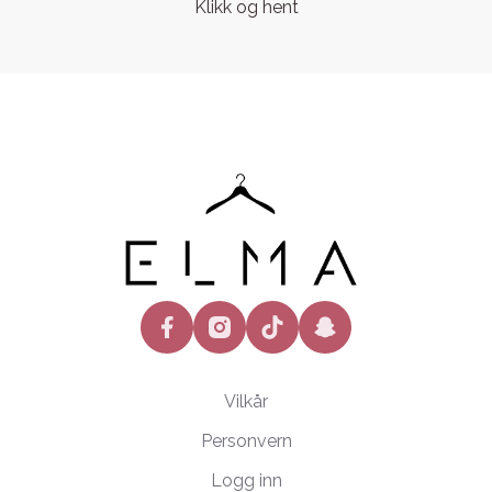
Klikk og hent
facebook
instagram
tiktok
snapchat
Vilkår
Personvern
Logg inn