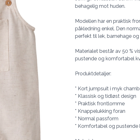
behagelig mot huden.
Modellen har en praktisk f
påkledning enkel. Den norm
perfekt til lek, barnehage o
Materialet består av 50 % vi
pustende og komfortabel kval
Produktdetaljer:
* Kort jumpsuit i myk chamb
* Klassisk og tidløst design
* Praktisk frontlomme
* Knappelukking foran
* Normal passform
* Komfortabel og pustende k