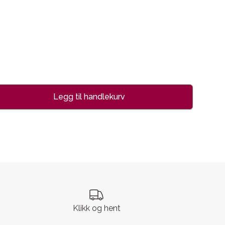
Legg til handlekurv
se
Klikk og hent