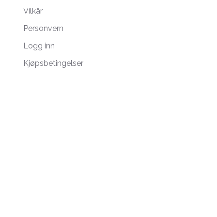
Vilkår
Personvern
Logg inn
Kjøpsbetingelser