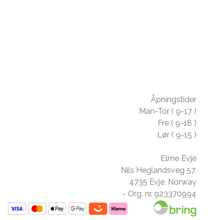
Åpningstider
Man-Tor ( 9-17 )
Fre ( 9-18 )
Lør ( 9-15 )
Elme Evje
Nils Heglandsveg 57,
4735 Evje, Norway
- Org. nr. 923370994