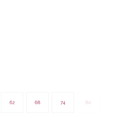
62
68
74
80