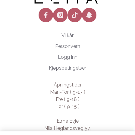
facebook
instagram
tiktok
snapchat
Vilkår
Personvern
Logg inn
Kjøpsbetingelser
Åpningstider
Man-Tor ( 9-17 )
Fre ( 9-18 )
Lør ( 9-15 )
Elme Evje
Nils Heglandsveg 57,