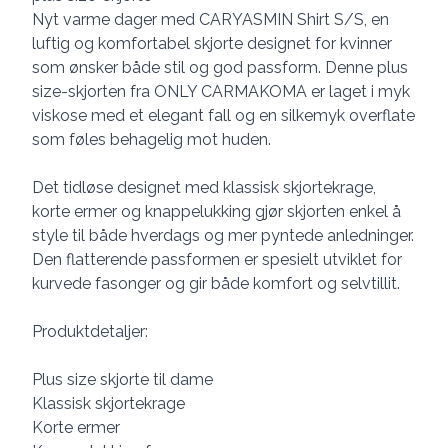
Nyt varme dager med CARYASMIN Shirt S/S, en
luftig og komfortabel skjorte designet for kvinner
som ønsker både stil og god passform. Denne plus
size-skjorten fra ONLY CARMAKOMA er laget i myk
viskose med et elegant fall og en silkemyk overflate
som føles behagelig mot huden.
Det tidløse designet med klassisk skjortekrage,
korte ermer og knappelukking gjør skjorten enkel å
style til både hverdags og mer pyntede anledninger.
Den flatterende passformen er spesielt utviklet for
kurvede fasonger og gir både komfort og selvtillit.
Produktdetaljer:
Plus size skjorte til dame
Klassisk skjortekrage
Korte ermer