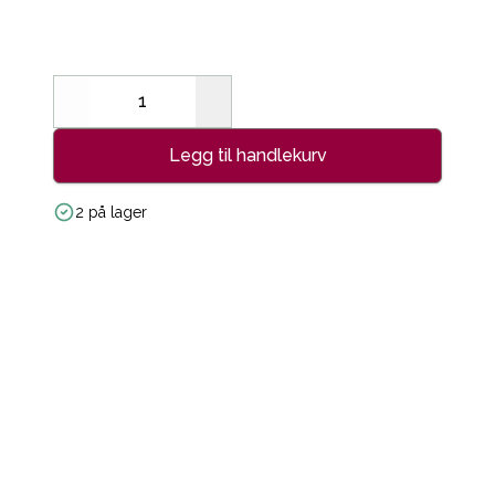
Decrease
Increase
Legg til handlekurv
2 på lager