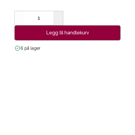
Decrease
Increase
Legg til handlekurv
6 på lager