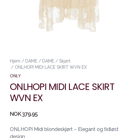
Hjem
/
DAME
/
DAME
/
Skjørt
/
ONLHOPI MIDI LACE SKIRT WVN EX
ONLY
ONLHOPI MIDI LACE SKIRT
WVN EX
Produktdetaljer
NOK 379.95
Description
ONLHOPI Midi blondeskjørt – Elegant og tidløst
design