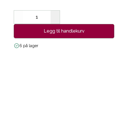
Decrease
Increase
Legg til handlekurv
6 på lager