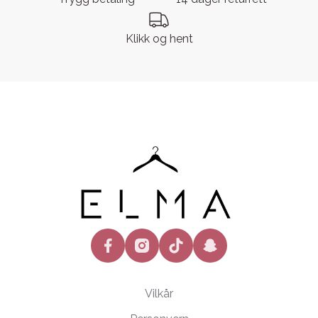
Klikk og hent
facebook
instagram
tiktok
snapchat
Vilkår