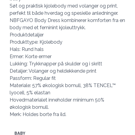
Søt og praktisk kjolebody med volanger og print,
perfekt til både hverdag og spesielle anledninger.
NBFGAYO Body Dress kombinerer komforten fra en
body med et feminint kjoleuttrykk.
Produktdetaljer
Produkttype: Kjolebody
Hals: Rund hals
Ermer: Korte ermer
Lukking: Trykknapper på skulder og i skritt
Detaljer: Volanger og heldekkende print
Passform: Regular fit
Materiale: 57% økologisk bomull, 38% TENCEL™
lyocell, 5% elastan
Hovedmaterialet inneholder minimum 50%
økologisk bomull.
Merk: Holdes borte fra ild.
BABY