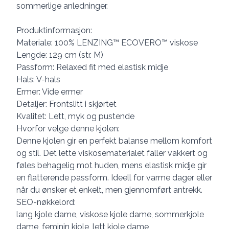
sommerlige anledninger.
Produktinformasjon:
Materiale: 100% LENZING™ ECOVERO™ viskose
Lengde: 129 cm (str. M)
Passform: Relaxed fit med elastisk midje
Hals: V-hals
Ermer: Vide ermer
Detaljer: Frontslitt i skjørtet
Kvalitet: Lett, myk og pustende
Hvorfor velge denne kjolen:
Denne kjolen gir en perfekt balanse mellom komfort
og stil. Det lette viskosematerialet faller vakkert og
føles behagelig mot huden, mens elastisk midje gir
en flatterende passform. Ideell for varme dager eller
når du ønsker et enkelt, men gjennomført antrekk.
SEO-nøkkelord:
lang kjole dame, viskose kjole dame, sommerkjole
dame, feminin kjole, lett kjole dame