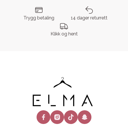
Trygg betaling
14 dager returrett
Klikk og hent
facebook
instagram
tiktok
snapchat