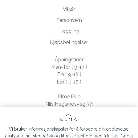
Vilkår
Personvern
Logg inn
Kjøpsbetingelser
Åpningstider
Man-Tor ( 9-17 )
Fre ( 9-18 )
Lør ( 9-15 )
Elme Evje
Nils Heglandsveg 57,
4735 Evje, Norway
- Org. nr. 923370994
Vi bruker informasjonskapsler for å forbedre din opplevelse,
analysere nettstedtrafikk og tilpasse innhold. Ved å klikke 'Godta