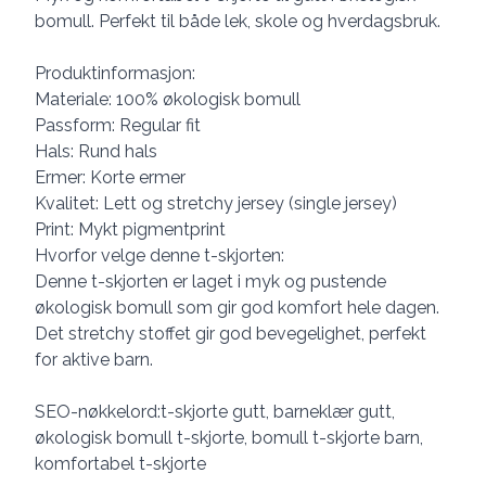
bomull. Perfekt til både lek, skole og hverdagsbruk.
Produktinformasjon:
Materiale: 100% økologisk bomull
Passform: Regular fit
Hals: Rund hals
Ermer: Korte ermer
Kvalitet: Lett og stretchy jersey (single jersey)
Print: Mykt pigmentprint
Hvorfor velge denne t-skjorten:
Denne t-skjorten er laget i myk og pustende
økologisk bomull som gir god komfort hele dagen.
Det stretchy stoffet gir god bevegelighet, perfekt
for aktive barn.
SEO-nøkkelord:t-skjorte gutt, barneklær gutt,
økologisk bomull t-skjorte, bomull t-skjorte barn,
komfortabel t-skjorte