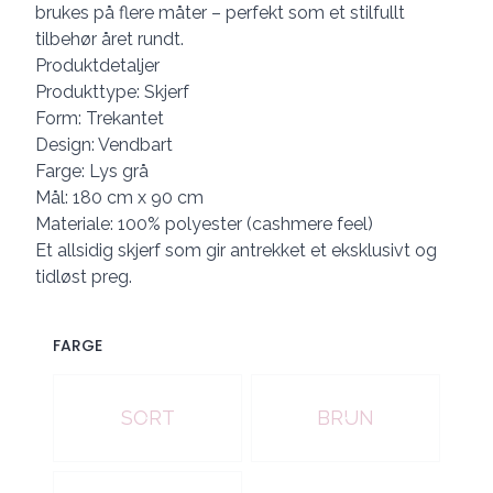
brukes på flere måter – perfekt som et stilfullt
tilbehør året rundt.
Produktdetaljer
Produkttype: Skjerf
Form: Trekantet
Design: Vendbart
Farge: Lys grå
Mål: 180 cm x 90 cm
Materiale: 100% polyester (cashmere feel)
Et allsidig skjerf som gir antrekket et eksklusivt og
tidløst preg.
FARGE
Velg en FARGE
SORT
BRUN