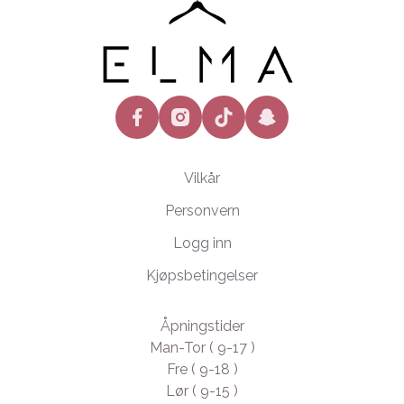
facebook
instagram
tiktok
snapchat
Vilkår
Personvern
Logg inn
Kjøpsbetingelser
Åpningstider
Man-Tor ( 9-17 )
Fre ( 9-18 )
Lør ( 9-15 )