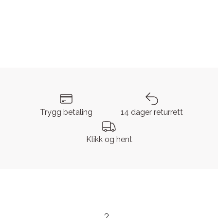
Trygg betaling
14 dager returrett
Klikk og hent