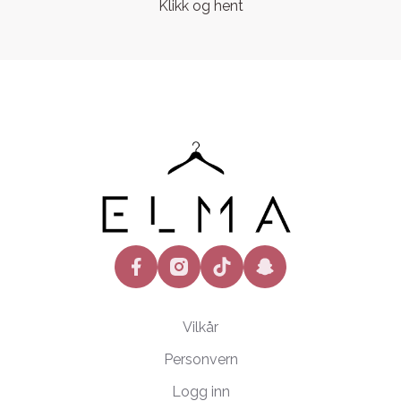
Klikk og hent
facebook
instagram
tiktok
snapchat
Vilkår
Personvern
Logg inn