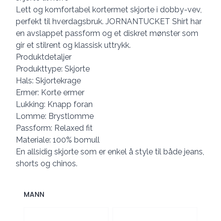
Lett og komfortabel kortermet skjorte i dobby-vev,
perfekt til hverdagsbruk. JORNANTUCKET Shirt har
en avslappet passform og et diskret mønster som
gir et stilrent og klassisk uttrykk.
Produktdetaljer
Produkttype: Skjorte
Hals: Skjortekrage
Ermer: Korte ermer
Lukking: Knapp foran
Lomme: Brystlomme
Passform: Relaxed fit
Materiale: 100% bomull
En allsidig skjorte som er enkel å style til både jeans,
shorts og chinos.
MANN
Velg en MANN