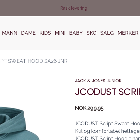
Rask levering
MANN
DAME
KIDS
MINI
BABY
SKO
SALG
MERKER
IPT SWEAT HOOD SA26 JNR
JACK & JONES JUNIOR
JCODUST SCRI
Produktdetaljer
NOK 299.95
Description
JCODUST Script Sweat Hood 
Kul og komfortabel hettegens
JCODUST Script Hoodie har l