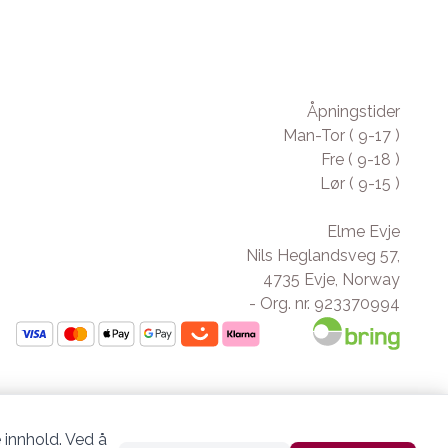
Åpningstider
Man-Tor ( 9-17 )
Fre ( 9-18 )
Lør ( 9-15 )
Elme Evje
Nils Heglandsveg 57,
4735 Evje, Norway
- Org. nr. 923370994
 innhold. Ved å