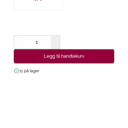
Decrease
Increase
Legg til handlekurv
11 på lager