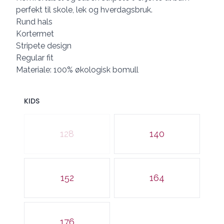
perfekt til skole, lek og hverdagsbruk.
Rund hals
Kortermet
Stripete design
Regular fit
Materiale: 100% økologisk bomull
KIDS
Velg en KIDS
128
140
152
164
176