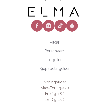
facebook
instagram
tiktok
snapchat
Vilkår
Personvern
Logg inn
Kjøpsbetingelser
Åpningstider
Man-Tor ( 9-17 )
Fre ( 9-18 )
Lør ( 9-15 )