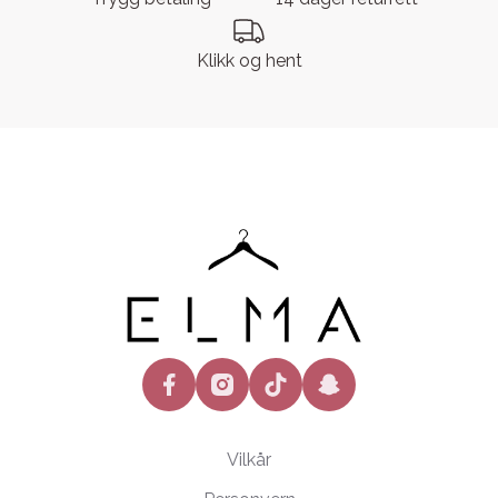
Klikk og hent
facebook
instagram
tiktok
snapchat
Vilkår