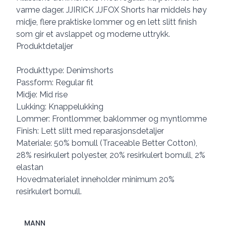
varme dager. JJIRICK JJFOX Shorts har middels høy
midje, flere praktiske lommer og en lett slitt finish
som gir et avslappet og moderne uttrykk.
Produktdetaljer
Produkttype: Denimshorts
Passform: Regular fit
Midje: Mid rise
Lukking: Knappelukking
Lommer: Frontlommer, baklommer og myntlomme
Finish: Lett slitt med reparasjonsdetaljer
Materiale: 50% bomull (Traceable Better Cotton),
28% resirkulert polyester, 20% resirkulert bomull, 2%
elastan
Hovedmaterialet inneholder minimum 20%
resirkulert bomull.
MANN