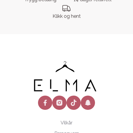
Klikk og hent
facebook
instagram
tiktok
snapchat
Vilkår