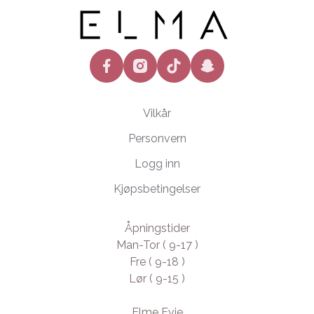
facebook
instagram
tiktok
snapchat
Vilkår
Personvern
Logg inn
Kjøpsbetingelser
Åpningstider
Man-Tor ( 9-17 )
Fre ( 9-18 )
Lør ( 9-15 )
Elme Evje