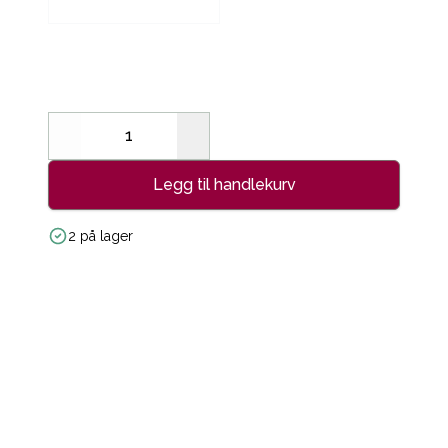
Decrease
Increase
Legg til handlekurv
2 på lager