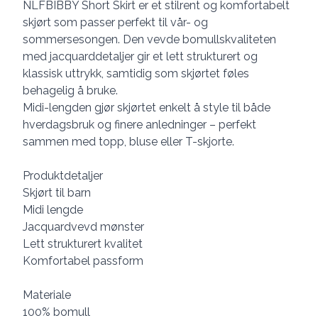
NLFBIBBY Short Skirt er et stilrent og komfortabelt
skjørt som passer perfekt til vår- og
sommersesongen. Den vevde bomullskvaliteten
med jacquarddetaljer gir et lett strukturert og
klassisk uttrykk, samtidig som skjørtet føles
behagelig å bruke.
Midi-lengden gjør skjørtet enkelt å style til både
hverdagsbruk og finere anledninger – perfekt
sammen med topp, bluse eller T-skjorte.
Produktdetaljer
Skjørt til barn
Midi lengde
Jacquardvevd mønster
Lett strukturert kvalitet
Komfortabel passform
Materiale
100% bomull