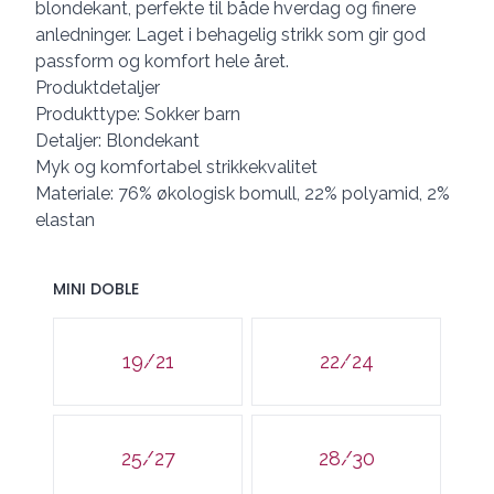
blondekant, perfekte til både hverdag og finere
anledninger. Laget i behagelig strikk som gir god
passform og komfort hele året.
Produktdetaljer
Produkttype: Sokker barn
Detaljer: Blondekant
Myk og komfortabel strikkekvalitet
Materiale: 76% økologisk bomull, 22% polyamid, 2%
elastan
MINI DOBLE
Velg en MINI DOBLE
19/21
22/24
25/27
28/30