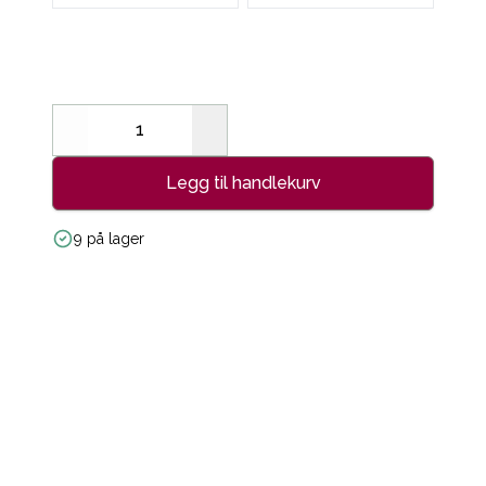
Decrease
Increase
Legg til handlekurv
9 på lager