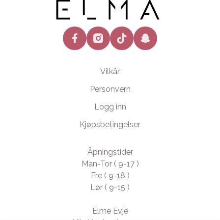
facebook
instagram
tiktok
snapchat
Vilkår
Personvern
Logg inn
Kjøpsbetingelser
Åpningstider
Man-Tor ( 9-17 )
Fre ( 9-18 )
Lør ( 9-15 )
Elme Evje