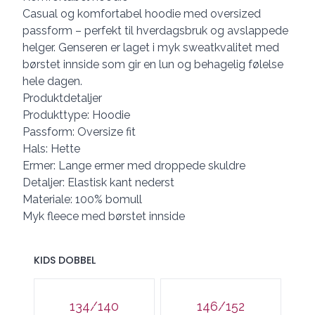
Casual og komfortabel hoodie med oversized
passform – perfekt til hverdagsbruk og avslappede
helger. Genseren er laget i myk sweatkvalitet med
børstet innside som gir en lun og behagelig følelse
hele dagen.
Produktdetaljer
Produkttype: Hoodie
Passform: Oversize fit
Hals: Hette
Ermer: Lange ermer med droppede skuldre
Detaljer: Elastisk kant nederst
Materiale: 100% bomull
Myk fleece med børstet innside
KIDS DOBBEL
Velg en KIDS DOBBEL
134/140
146/152