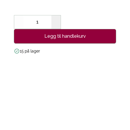
Decrease
Increase
Legg til handlekurv
15 på lager