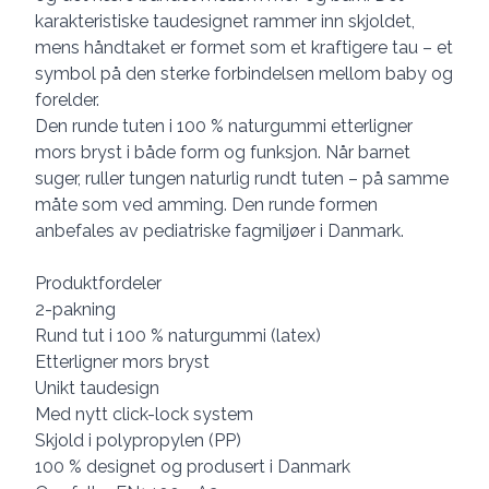
karakteristiske taudesignet rammer inn skjoldet,
mens håndtaket er formet som et kraftigere tau – et
symbol på den sterke forbindelsen mellom baby og
forelder.
Den runde tuten i 100 % naturgummi etterligner
mors bryst i både form og funksjon. Når barnet
suger, ruller tungen naturlig rundt tuten – på samme
måte som ved amming. Den runde formen
anbefales av pediatriske fagmiljøer i Danmark.
Produktfordeler
2-pakning
Rund tut i 100 % naturgummi (latex)
Etterligner mors bryst
Unikt taudesign
Med nytt click-lock system
Skjold i polypropylen (PP)
100 % designet og produsert i Danmark