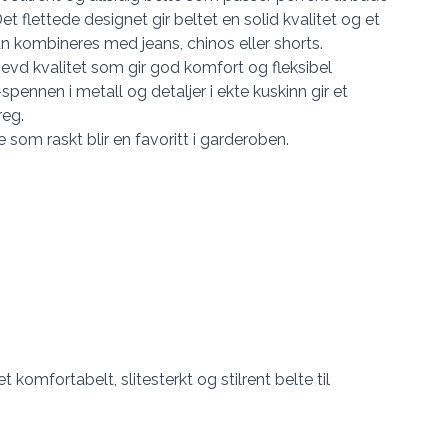
et flettede designet gir beltet en solid kvalitet og et
an kombineres med jeans, chinos eller shorts.
, vevd kvalitet som gir god komfort og fleksibel
pennen i metall og detaljer i ekte kuskinn gir et
reg.
 som raskt blir en favoritt i garderoben.
 komfortabelt, slitesterkt og stilrent belte til