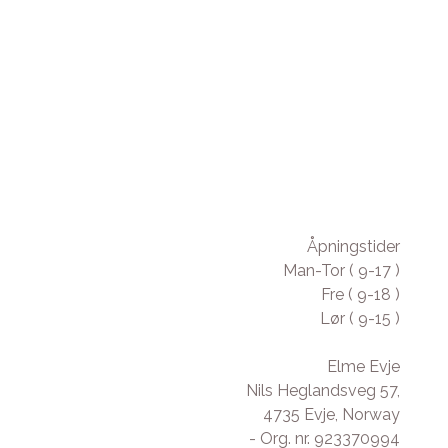
Åpningstider
Man-Tor ( 9-17 )
Fre ( 9-18 )
Lør ( 9-15 )
Elme Evje
Nils Heglandsveg 57,
4735 Evje, Norway
- Org. nr. 923370994