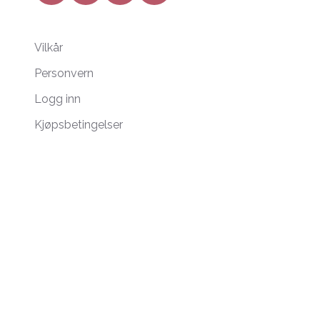
Vilkår
Personvern
Logg inn
Kjøpsbetingelser