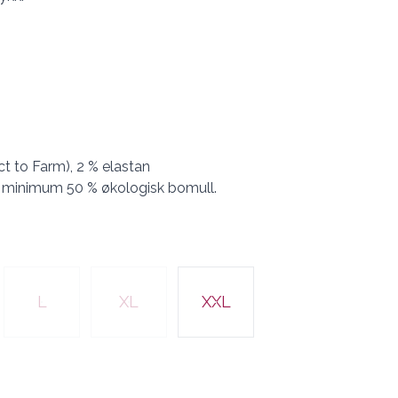
t to Farm), 2 % elastan
 minimum 50 % økologisk bomull.
L
XL
XXL