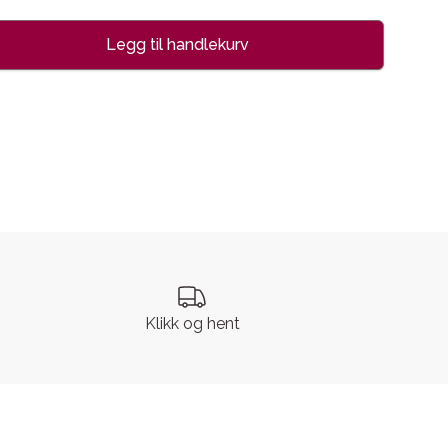
Legg til handlekurv
se
Klikk og hent