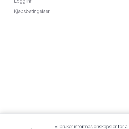
Logg inn
Kjøpsbetingelser
Vi bruker informasjonskapsler for å