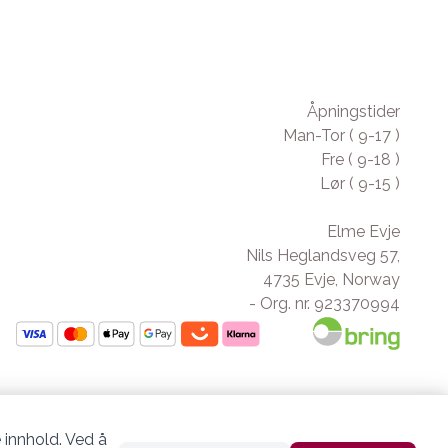
Åpningstider
Man-Tor ( 9-17 )
Fre ( 9-18 )
Lør ( 9-15 )
Elme Evje
Nils Heglandsveg 57,
4735 Evje, Norway
- Org. nr. 923370994
 innhold. Ved å