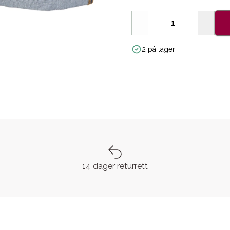
Decrease
Increa
2 på lager
14 dager returrett