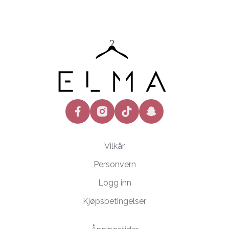
facebook
instagram
tiktok
snapchat
Vilkår
Personvern
Logg inn
Kjøpsbetingelser