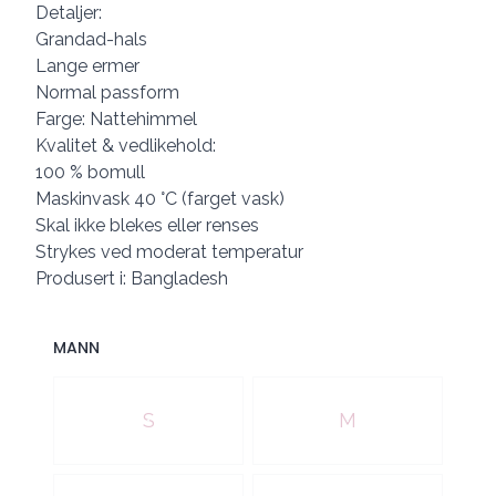
Detaljer:
Grandad-hals
Lange ermer
Normal passform
Farge: Nattehimmel
Kvalitet & vedlikehold:
100 % bomull
Maskinvask 40 °C (farget vask)
Skal ikke blekes eller renses
Strykes ved moderat temperatur
Produsert i: Bangladesh
MANN
Velg en MANN
S
M