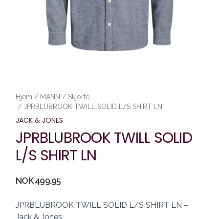
Hjem
/
MANN
/
Skjorte
/
JPRBLUBROOK TWILL SOLID L/S SHIRT LN
JACK & JONES
JPRBLUBROOK TWILL SOLID
L/S SHIRT LN
Produktdetaljer
NOK 499.95
Description
JPRBLUBROOK TWILL SOLID L/S SHIRT LN –
Jack & Jones