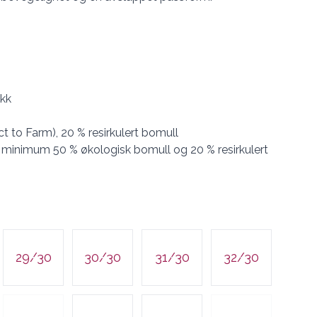
ykk
t to Farm), 20 % resirkulert bomull
 minimum 50 % økologisk bomull og 20 % resirkulert
29/30
30/30
31/30
32/30