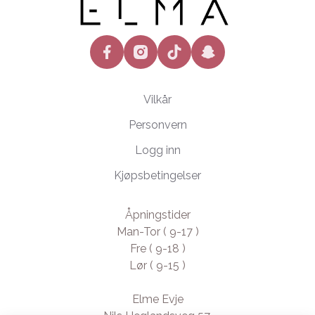
facebook
instagram
tiktok
snapchat
Vilkår
Personvern
Logg inn
Kjøpsbetingelser
Åpningstider
Man-Tor ( 9-17 )
Fre ( 9-18 )
Lør ( 9-15 )
Elme Evje