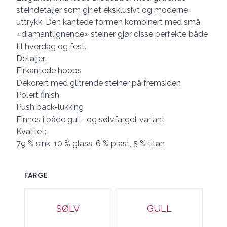
steindetaljer som gir et eksklusivt og moderne
uttrykk. Den kantede formen kombinert med små
«diamantlignende» steiner gjør disse perfekte både
til hverdag og fest.
Detaljer:
Firkantede hoops
Dekorert med glitrende steiner på fremsiden
Polert finish
Push back-lukking
Finnes i både gull- og sølvfarget variant
Kvalitet:
79 % sink, 10 % glass, 6 % plast, 5 % titan
FARGE
Velg en FARGE
SØLV
GULL