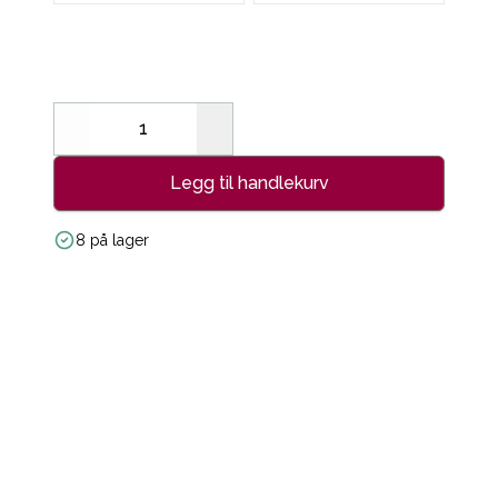
Decrease
Increase
Legg til handlekurv
8 på lager