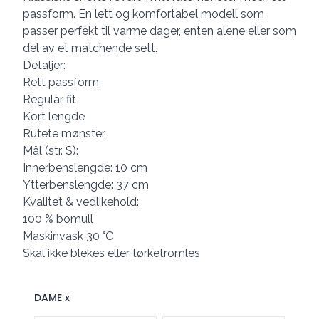
passform. En lett og komfortabel modell som
passer perfekt til varme dager, enten alene eller som
del av et matchende sett.
Detaljer:
Rett passform
Regular fit
Kort lengde
Rutete mønster
Mål (str. S):
Innerbenslengde: 10 cm
Ytterbenslengde: 37 cm
Kvalitet & vedlikehold:
100 % bomull
Maskinvask 30 °C
Skal ikke blekes eller tørketromles
DAME x
Velg en DAME x