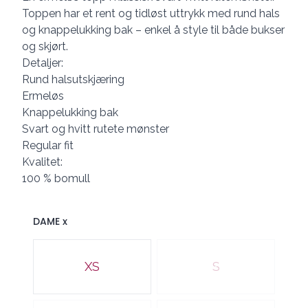
Toppen har et rent og tidløst uttrykk med rund hals
og knappelukking bak – enkel å style til både bukser
og skjørt.
Detaljer:
Rund halsutskjæring
Ermeløs
Knappelukking bak
Svart og hvitt rutete mønster
Regular fit
Kvalitet:
100 % bomull
DAME x
Velg en DAME x
XS
S