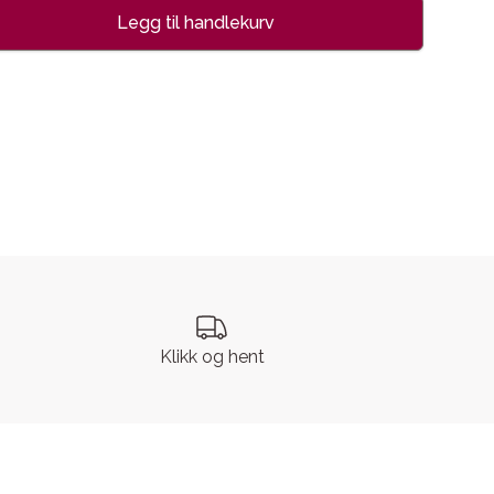
Legg til handlekurv
se
Klikk og hent