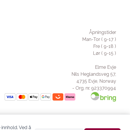
Åpningstider
Man-Tor ( 9-17 )
Fre ( 9-18 )
Lør ( 9-15 )
Elme Evje
Nils Heglandsveg 57,
4735 Evje, Norway
- Org. nr. 923370994
 innhold. Ved å