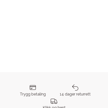
Trygg betaling
14 dager returrett
Klikk og hent