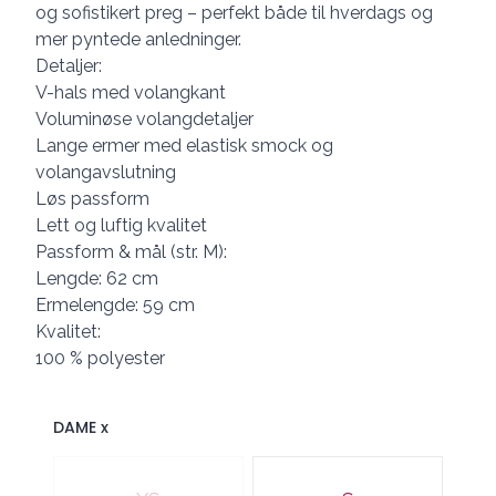
og sofistikert preg – perfekt både til hverdags og
mer pyntede anledninger.
Detaljer:
V-hals med volangkant
Voluminøse volangdetaljer
Lange ermer med elastisk smock og
volangavslutning
Løs passform
Lett og luftig kvalitet
Passform & mål (str. M):
Lengde: 62 cm
Ermelengde: 59 cm
Kvalitet:
100 % polyester
DAME x
Velg en DAME x