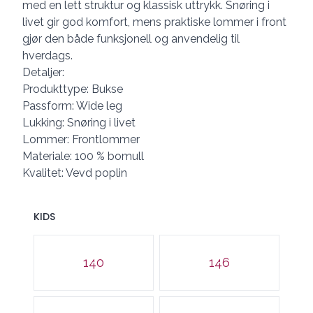
med en lett struktur og klassisk uttrykk. Snøring i
livet gir god komfort, mens praktiske lommer i front
gjør den både funksjonell og anvendelig til
hverdags.
Detaljer:
Produkttype: Bukse
Passform: Wide leg
Lukking: Snøring i livet
Lommer: Frontlommer
Materiale: 100 % bomull
Kvalitet: Vevd poplin
KIDS
Velg en KIDS
140
146