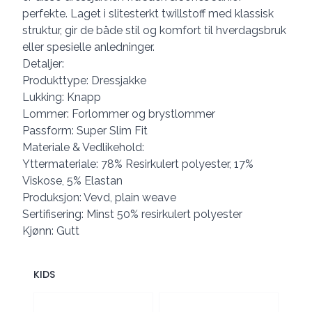
perfekte. Laget i slitesterkt twillstoff med klassisk
struktur, gir de både stil og komfort til hverdagsbruk
eller spesielle anledninger.
Detaljer:
Produkttype: Dressjakke
Lukking: Knapp
Lommer: Forlommer og brystlommer
Passform: Super Slim Fit
Materiale & Vedlikehold:
Yttermateriale: 78% Resirkulert polyester, 17%
Viskose, 5% Elastan
Produksjon: Vevd, plain weave
Sertifisering: Minst 50% resirkulert polyester
Kjønn: Gutt
KIDS
Velg en KIDS