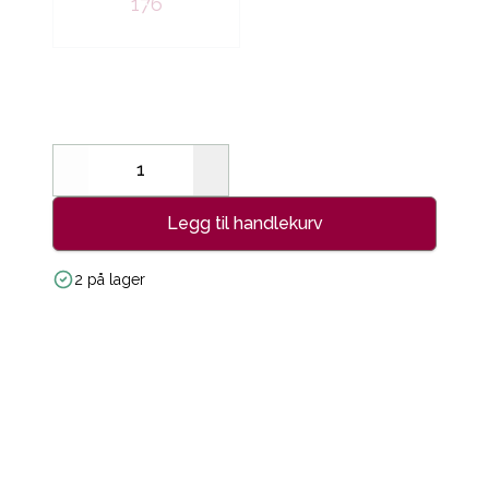
176
Decrease
Increase
Legg til handlekurv
2 på lager