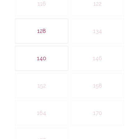
116
122
128
134
140
146
152
158
164
170