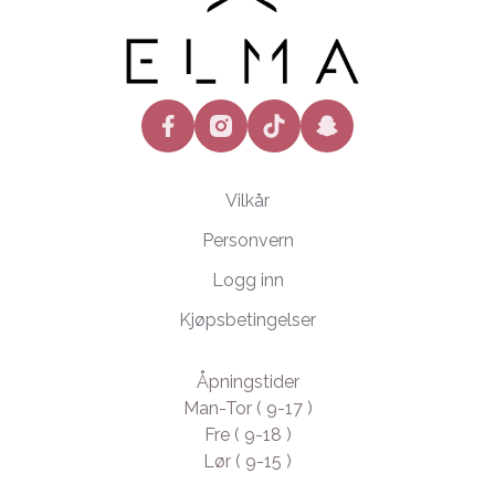
facebook
instagram
tiktok
snapchat
Vilkår
Personvern
Logg inn
Kjøpsbetingelser
Åpningstider
Man-Tor ( 9-17 )
Fre ( 9-18 )
Lør ( 9-15 )