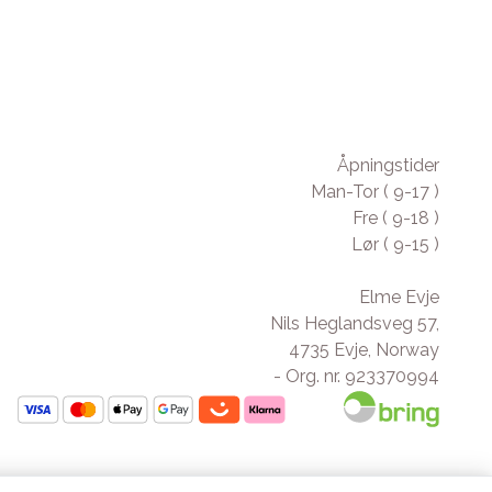
Åpningstider
Man-Tor ( 9-17 )
Fre ( 9-18 )
Lør ( 9-15 )
Elme Evje
Nils Heglandsveg 57,
4735 Evje, Norway
- Org. nr. 923370994