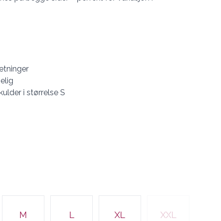
etninger
elig
ulder i størrelse S
M
L
XL
XXL