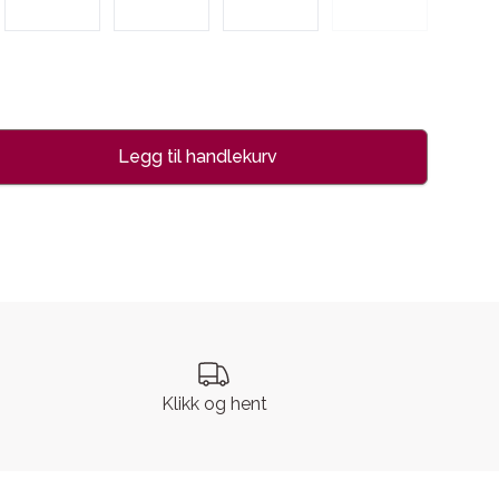
Legg til handlekurv
se
Klikk og hent