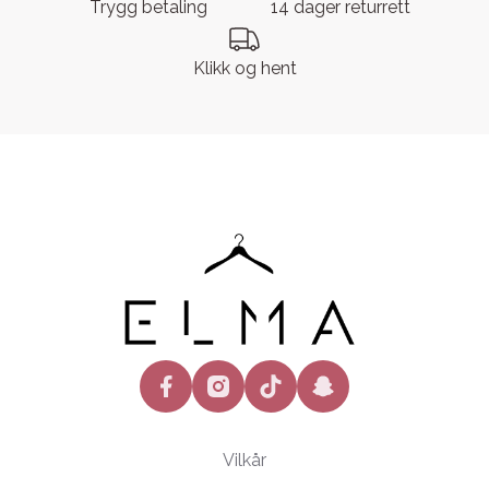
Trygg betaling
14 dager returrett
Klikk og hent
facebook
instagram
tiktok
snapchat
Vilkår