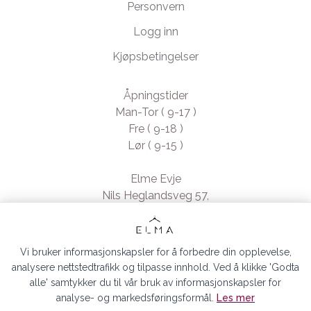
Personvern
Logg inn
Kjøpsbetingelser
Åpningstider
Man-Tor ( 9-17 )
Fre ( 9-18 )
Lør ( 9-15 )
Elme Evje
Nils Heglandsveg 57,
4735 Evje, Norway
- Org. nr. 923370994
Vi bruker informasjonskapsler for å forbedre din opplevelse,
analysere nettstedtrafikk og tilpasse innhold. Ved å klikke 'Godta
alle' samtykker du til vår bruk av informasjonskapsler for
analyse- og markedsføringsformål.
Les mer