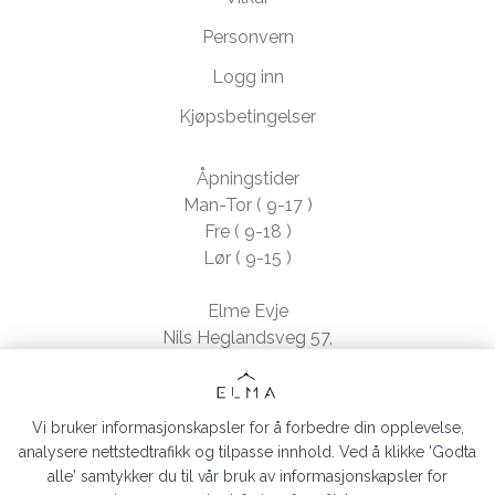
Personvern
Logg inn
Kjøpsbetingelser
Åpningstider
Man-Tor ( 9-17 )
Fre ( 9-18 )
Lør ( 9-15 )
Elme Evje
Nils Heglandsveg 57,
4735 Evje, Norway
- Org. nr. 923370994
Vi bruker informasjonskapsler for å forbedre din opplevelse,
analysere nettstedtrafikk og tilpasse innhold. Ved å klikke 'Godta
alle' samtykker du til vår bruk av informasjonskapsler for