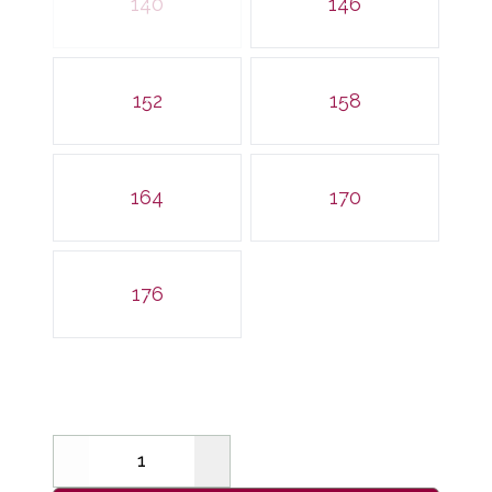
140
146
152
158
164
170
176
Decrease
Increase