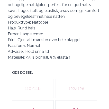
behagelige nattkjolen, perfekt for en god natts
søvn. Laget i lett og elastisk jersey som gir komfort
og bevegelsesfrihet hele natten.
Produkttype: Nattkjole
Hals: Rund hals
Ermer: Lange ermer
Print: Gjentatt mønster over hele plagget
Passform: Normal
Advarsel: Hold unna ild
Materiale: 95 % bomull, 5 % elastan
KIDS DOBBEL
Velg en KIDS DOBBEL
110/116
122/128