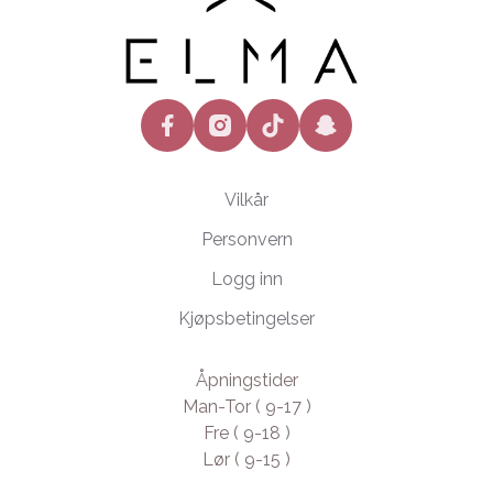
facebook
instagram
tiktok
snapchat
Vilkår
Personvern
Logg inn
Kjøpsbetingelser
Åpningstider
Man-Tor ( 9-17 )
Fre ( 9-18 )
Lør ( 9-15 )