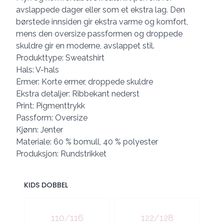
avslappede dager eller som et ekstra lag. Den
børstede innsiden gir ekstra varme og komfort,
mens den oversize passformen og droppede
skuldre gir en moderne, avslappet stil.
Produkttype: Sweatshirt
Hals: V-hals
Ermer: Korte ermer, droppede skuldre
Ekstra detaljer: Ribbekant nederst
Print: Pigmenttrykk
Passform: Oversize
Kjønn: Jenter
Materiale: 60 % bomull, 40 % polyester
Produksjon: Rundstrikket
KIDS DOBBEL
Velg en KIDS DOBBEL
110/116
122/128