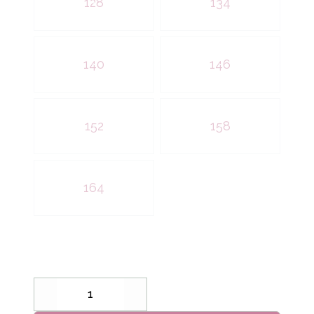
128
134
140
146
152
158
164
Decrease
Increase