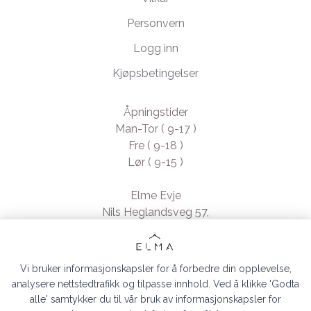
Personvern
Logg inn
Kjøpsbetingelser
Åpningstider
Man-Tor ( 9-17 )
Fre ( 9-18 )
Lør ( 9-15 )
Elme Evje
Nils Heglandsveg 57,
4735 Evje, Norway
- Org. nr. 923370994
Vi bruker informasjonskapsler for å forbedre din opplevelse,
analysere nettstedtrafikk og tilpasse innhold. Ved å klikke 'Godta
alle' samtykker du til vår bruk av informasjonskapsler for