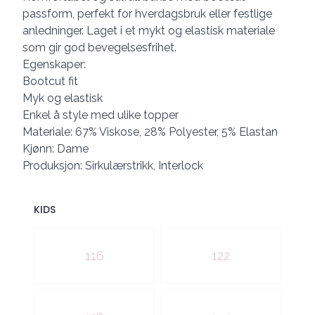
passform, perfekt for hverdagsbruk eller festlige
anledninger. Laget i et mykt og elastisk materiale
som gir god bevegelsesfrihet.
Egenskaper:
Bootcut fit
Myk og elastisk
Enkel å style med ulike topper
Materiale: 67% Viskose, 28% Polyester, 5% Elastan
Kjønn: Dame
Produksjon: Sirkulærstrikk, Interlock
KIDS
Velg en KIDS
116
122